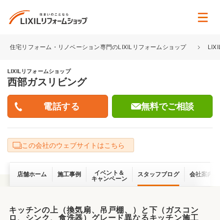
住宅リフォーム・リノベーション専門のLIXILリフォームショップ
LI
LIXILリフォームショップ
西部ガスリビング
無料でご相談
この会社のウェブサイトはこちら
イベント＆
店舗ホーム
施工事例
スタッフブログ
会社案内
キャンペーン
キッチンの上（換気扇、吊戸棚、）と下（ガスコン
ロ、シンク、食洗器）グレード異なるキッチン施工