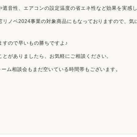
や遮音性、エアコンの設定温度の省エネ性など効果を実感
窓リノベ2024事業の対象商品にもなっておりますので、気
ますので早いもの勝ちですよ♪
ことがありましたら、お気軽にご相談ください。
フォーム相談会もまだ空いている時間帯もございます。