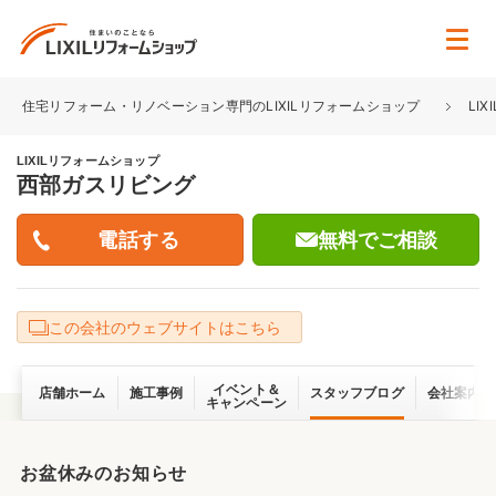
住宅リフォーム・リノベーション専門のLIXILリフォームショップ
LI
LIXILリフォームショップ
西部ガスリビング
無料でご相談
この会社のウェブサイトはこちら
イベント＆
店舗ホーム
施工事例
スタッフブログ
会社案内
キャンペーン
お盆休みのお知らせ