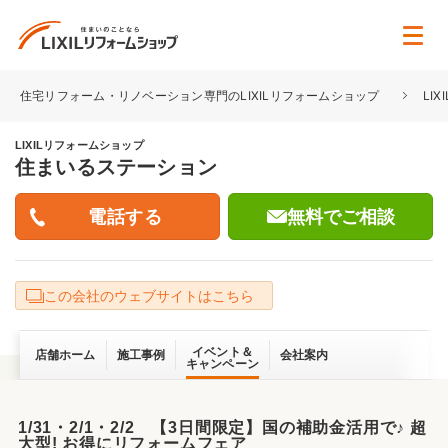
住宅リフォーム・リノベーション専門のLIXILリフォームショップ
LI
LIXILリフォームショップ
住まいるステーション
無料でご相談
この会社のウェブサイトはこちら
イベント＆
店舗ホーム
施工事例
会社案内
キャンペーン
1/31・2/1・2/2 【3日間限定】国の補助金活用で♪ 超
大型! お得にリフォームフェア