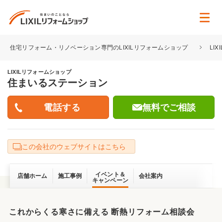
住宅リフォーム・リノベーション専門のLIXILリフォームショップ
LI
LIXILリフォームショップ
住まいるステーション
無料でご相談
この会社のウェブサイトはこちら
イベント＆
店舗ホーム
施工事例
会社案内
キャンペーン
これからくる寒さに備える 断熱リフォーム相談会