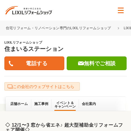
住宅リフォーム・リノベーション専門のLIXILリフォームショップ
LI
LIXILリフォームショップ
住まいるステーション
無料でご相談
この会社のウェブサイトはこちら
イベント＆
店舗ホーム
施工事例
会社案内
キャンペーン
◇ 12/1〜3 窓から省エネ♪ 超大型補助金リフォームフ
ェア開催◇