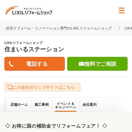
住宅リフォーム・リノベーション専門のLIXILリフォームショップ
LI
LIXILリフォームショップ
住まいるステーション
無料でご相談
この会社のウェブサイトはこちら
イベント＆
店舗ホーム
施工事例
会社案内
キャンペーン
◇ お得に国の補助金でリフォームフェア！ ◇