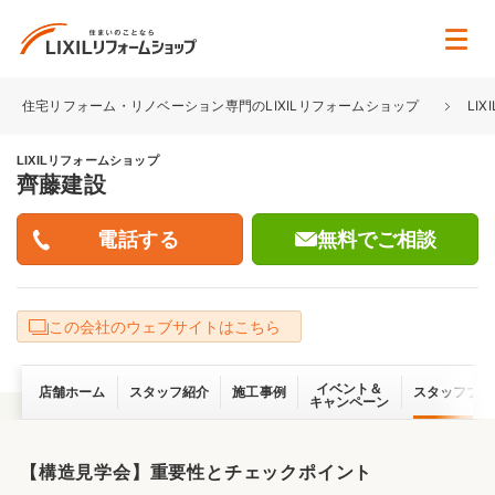
住宅リフォーム・リノベーション専門のLIXILリフォームショップ
LI
LIXILリフォームショップ
齊藤建設
無料でご相談
この会社のウェブサイトはこちら
イベント＆
店舗ホーム
スタッフ紹介
施工事例
スタッフブロ
キャンペーン
【構造見学会】重要性とチェックポイント