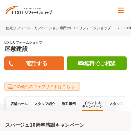
住宅リフォーム・リノベーション専門のLIXILリフォームショップ
LI
LIXILリフォームショップ
屋敷建設
無料でご相談
この会社のウェブサイトはこちら
イベント＆
店舗ホーム
スタッフ紹介
施工事例
スタッフブロ
キャンペーン
スパージュ10周年感謝キャンペーン