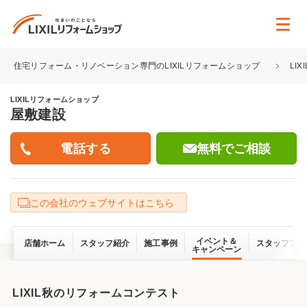
住宅リフォーム・リノベーション専門のLIXILリフォームショップ
LI
LIXILリフォームショップ
屋敷建設
無料でご相談
この会社のウェブサイトはこちら
イベント＆
店舗ホーム
スタッフ紹介
施工事例
スタッフブロ
キャンペーン
LIXIL秋のリフォームコンテスト