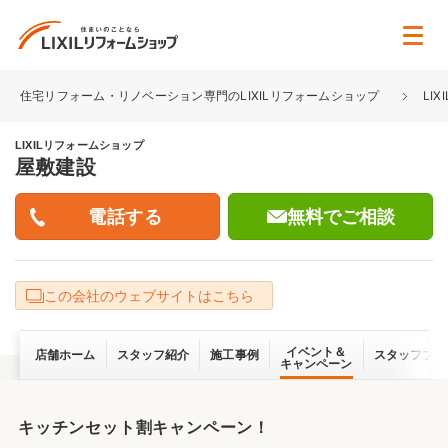
住宅リフォーム・リノベーション専門のLIXILリフォームショップ
LI
LIXILリフォームショップ
屋敷建設
無料でご相談
この会社のウェブサイトはこちら
イベント＆
店舗ホーム
スタッフ紹介
施工事例
スタッフブロ
キャンペーン
キッチンセット割キャンペーン！