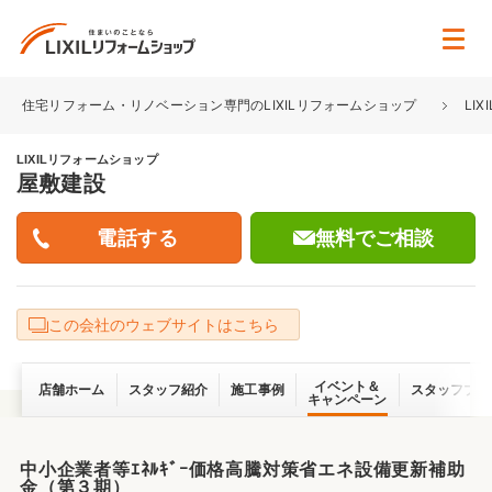
住宅リフォーム・リノベーション専門のLIXILリフォームショップ
LI
LIXILリフォームショップ
屋敷建設
無料でご相談
この会社のウェブサイトはこちら
イベント＆
店舗ホーム
スタッフ紹介
施工事例
スタッフブロ
キャンペーン
中小企業者等ｴﾈﾙｷﾞｰ価格高騰対策省エネ設備更新補助
金（第３期）