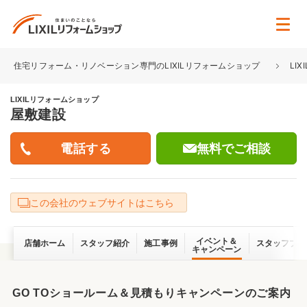
住宅リフォーム・リノベーション専門のLIXILリフォームショップ
LI
LIXILリフォームショップ
屋敷建設
無料でご相談
この会社のウェブサイトはこちら
イベント＆
店舗ホーム
スタッフ紹介
施工事例
スタッフブロ
キャンペーン
GO TOショールーム＆見積もりキャンペーンのご案内