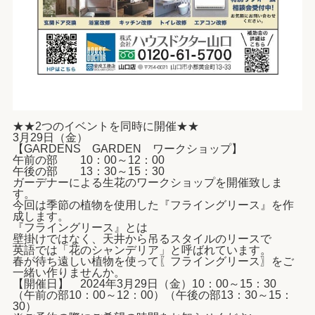
★★2つのイベントを同時に開催★★
3月29日（金）
【GARDENS GARDEN ワークショップ】
午前の部 10：00～12：00
午後の部 13：30～15：30
ガーデナーによる生花のワークショップを開催致しま
す。
今回は季節の植物を使用した『フライングリース』を作
成します。
『フライングリース』とは
壁掛けではなく、天井から吊るスタイルのリースで
英語では「花のシャンデリア」と呼ばれています。
春が待ち遠しい植物を使って〖フライングリース〗をご
一緒い作りませんか。
【開催日】 2024年3月29日（金）10：00～15：30
（午前の部10：00～12：00）（午後の部13：30～15：
30）