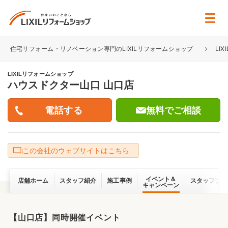
住宅リフォーム・リノベーション専門のLIXILリフォームショップ
LI
LIXILリフォームショップ
ハウスドクター山口 山口店
無料でご相談
この会社のウェブサイトはこちら
イベント＆
店舗ホーム
スタッフ紹介
施工事例
スタッフブロ
キャンペーン
【山口店】同時開催イベント