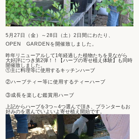
5月27日（金）～28日（土）2日間にわたり、
OPEN GARDENを開催致しました。
昨年リニューアルして1年経過した植物たちを見ながら
大好評につき第2弾！！【ハーブの寄せ植え体験】も同時
開催致しました。
①主に料理等に使用するキッチンハーブ
②ハーブティー等に使用するティーハーブ
③成長を楽しむ
鑑賞用ハーブ
上記からハーブを3つ～4つ選んで頂き、プランターもお
好みのを選んでいよいよ寄せ植え開始です。