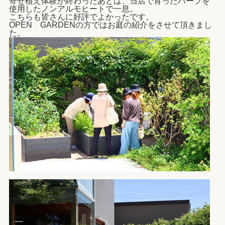
寄せ植え体験が終わったあとは、当店で育ったハーブを
使用したノンアルモヒートで一息。
こちらも皆さんに好評でよかったです。
OPEN GARDENの方ではお庭の紹介をさせて頂きまし
た。