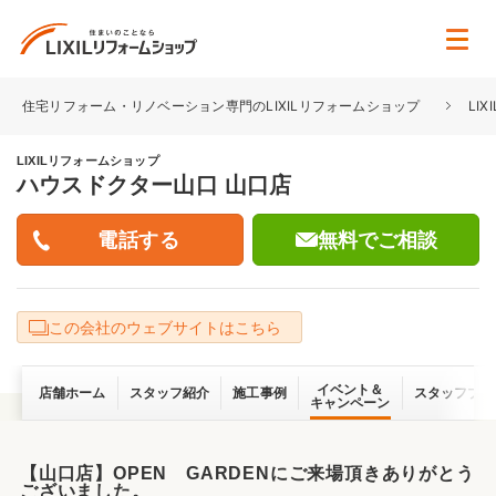
住宅リフォーム・リノベーション専門のLIXILリフォームショップ
LI
LIXILリフォームショップ
ハウスドクター山口 山口店
無料でご相談
この会社のウェブサイトはこちら
イベント＆
店舗ホーム
スタッフ紹介
施工事例
スタッフブロ
キャンペーン
【山口店】OPEN GARDENにご来場頂きありがとう
ございました。