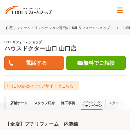
住宅リフォーム・リノベーション専門のLIXILリフォームショップ
LI
LIXILリフォームショップ
ハウスドクター山口 山口店
無料でご相談
この会社のウェブサイトはこちら
イベント＆
店舗ホーム
スタッフ紹介
施工事例
スタッフブロ
キャンペーン
【全店】プチリフォーム 内装編