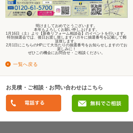
明けましておめでとうございます。
本年もよろしくお願い申し上げます。
1月16日（土）より【新春リフォーム相談会】のイベントを行います。
特別抽選会では、後日お渡し致しますハガキに抽選番号を記載して郵
送致します。
2月1日にこちらのHPにて大当たりの抽選番号をお知らせしますのでお
楽しみに！
ぜひこの機会にお問合せ・ご相談ください。
一覧へ戻る
お見積・ご相談・お問い合わせはこちら