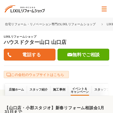
住宅リフォーム・リノベーション専門のLIXILリフォームショップ
LI
LIXILリフォームショップ
ハウスドクター山口 山口店
無料でご相談
この会社のウェブサイトはこちら
イベント＆
店舗ホーム
スタッフ紹介
施工事例
スタッフブロ
キャンペーン
【山口店・小郡スタジオ】新春リフォーム相談会1月
31日まで