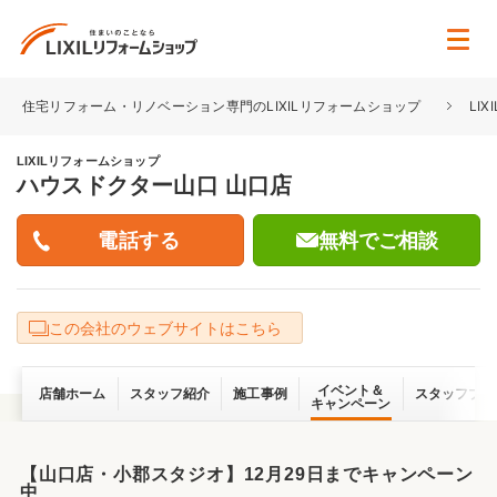
住宅リフォーム・リノベーション専門のLIXILリフォームショップ
LI
LIXILリフォームショップ
ハウスドクター山口 山口店
無料でご相談
この会社のウェブサイトはこちら
イベント＆
店舗ホーム
スタッフ紹介
施工事例
スタッフブロ
キャンペーン
【山口店・小郡スタジオ】12月29日までキャンペーン
中