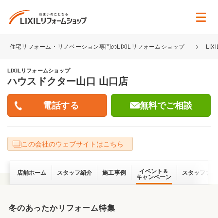
住宅リフォーム・リノベーション専門のLIXILリフォームショップ
LI
LIXILリフォームショップ
ハウスドクター山口 山口店
無料でご相談
この会社のウェブサイトはこちら
イベント＆
店舗ホーム
スタッフ紹介
施工事例
スタッフブロ
キャンペーン
冬のあったかリフォーム特集