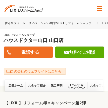
住宅リフォーム・リノベーション専門のLIXILリフォームショップ
LI
LIXILリフォームショップ
ハウスドクター山口 山口店
無料でご相談
この会社のウェブサイトはこちら
イベント＆
店舗ホーム
スタッフ紹介
施工事例
スタッフブロ
キャンペーン
【LIXIL】リフォーム得々キャンペーン第2弾