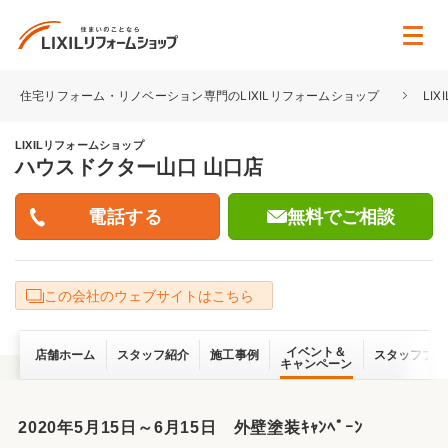
住宅リフォーム・リノベーション専門のLIXILリフォームショップ
LI
LIXILリフォームショップ
ハウスドクター山口 山口店
無料でご相談
この会社のウェブサイトはこちら
イベント＆
店舗ホーム
スタッフ紹介
施工事例
スタッフブロ
キャンペーン
2020年5月15日～6月15日 外壁塗装ｷｬﾝﾍﾟｰﾝ