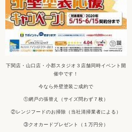
下関店・山口店・小郡スタジオ３店舗同時イベント開
催中です！
今なら外壁塗装ご成約で
①網戸の張替え（サイズ問わず７枚）
②レンジフードのお掃除（当社清掃業者による）
③クオカードプレゼント（１万円分）