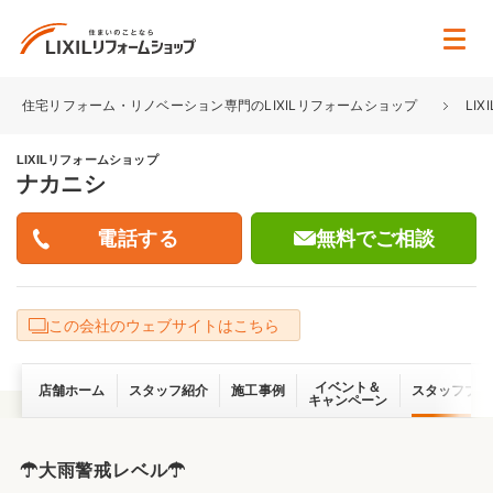
住宅リフォーム・リノベーション専門のLIXILリフォームショップ
LI
LIXILリフォームショップ
ナカニシ
無料でご相談
この会社のウェブサイトはこちら
イベント＆
店舗ホーム
スタッフ紹介
施工事例
スタッフブロ
キャンペーン
☂大雨警戒レベル☂