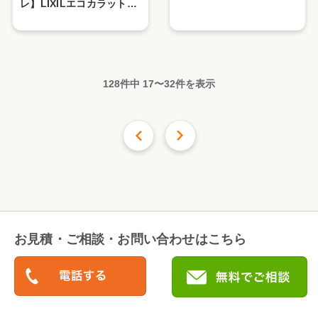
レ】LIXILエコカラットプ
ラス
128件中
17
〜
32
件を表示
前の16件
次の
16
件
お見積・ご相談・お問い合わせはこちら