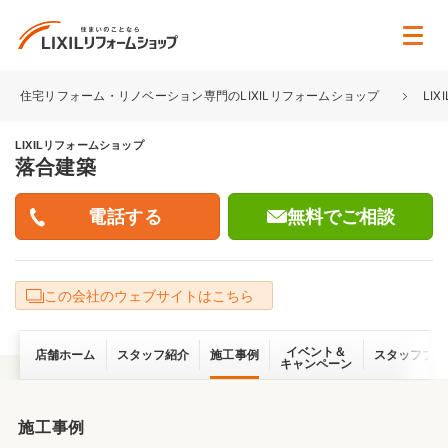
住宅リフォーム・リノベーション専門のLIXILリフォームショップ
LI
LIXILリフォームショップ
落合建築
無料でご相談
この会社のウェブサイトはこちら
イベント＆
店舗ホーム
スタッフ紹介
施工事例
スタッフブロ
キャンペーン
施工事例