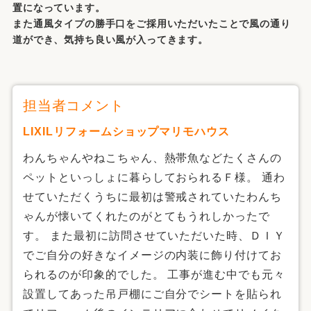
置になっています。
また通風タイプの勝手口をご採用いただいたことで風の通り
道ができ、気持ち良い風が入ってきます。
担当者コメント
LIXILリフォームショップマリモハウス
わんちゃんやねこちゃん、熱帯魚などたくさんの
ペットといっしょに暮らしておられるＦ様。 通わ
せていただくうちに最初は警戒されていたわんち
ゃんが懐いてくれたのがとてもうれしかったで
す。 また最初に訪問させていただいた時、ＤＩＹ
でご自分の好きなイメージの内装に飾り付けてお
られるのが印象的でした。 工事が進む中でも元々
設置してあった吊戸棚にご自分でシートを貼られ