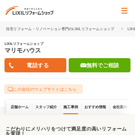
住宅リフォーム・リノベーション専門のLIXILリフォームショップ
LI
LIXILリフォームショップ
マリモハウス
無料でご相談
この会社のウェブサイトはこちら
店舗ホーム
スタッフ紹介
施工事例
おすすめ情報
会社案内
こだわりにメリハリをつけて満足度の高いリフォーム
を実現！