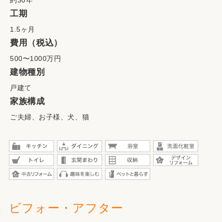
約30年
工期
1.5ヶ月
費用（税込）
500〜1000万円
建物種別
戸建て
家族構成
ご夫婦、お子様、犬、猫
ビフォー・アフター