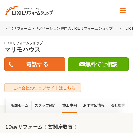
住宅リフォーム・リノベーション専門のLIXILリフォームショップ
LI
LIXILリフォームショップ
マリモハウス
無料でご相談
この会社のウェブサイトはこちら
店舗ホーム
スタッフ紹介
施工事例
おすすめ情報
会社案内
1Dayリフォーム！玄関扉取替！