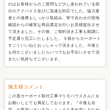
のはお客様からのご質問など少し迷われている部
分のアドバイス並びに迅速な対応でした。協力業
者との連携もしっかり取組み、実寸合わせの現地
確認からの確実な商品選定を行いお見積提出させ
て頂きました。その後、ご契約頂き工事も順調に
予定通り完工いたしました。 Ｓ様からカーポート
すごくいいねとおっしゃって頂きました。今後と
も何かございましたらいつでもお手伝いさせて頂
きたい気持ちでございます。
施主様コメント
この度カーポート取付工事マリモハウスさんにを
お願いしとても満足しております。『今後も自
宅、お庭等いろいろＤ・Ｉ・Ｙも含め楽しみなが