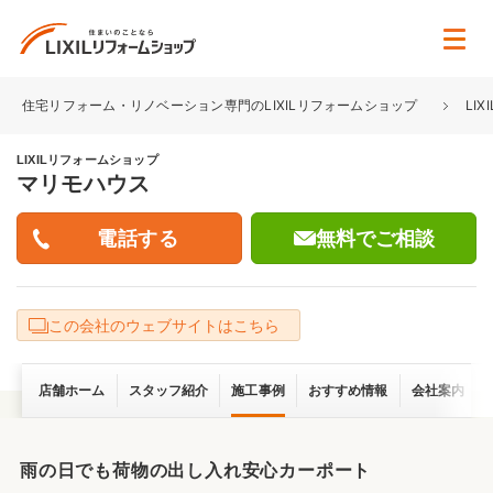
住宅リフォーム・リノベーション専門のLIXILリフォームショップ
LI
LIXILリフォームショップ
マリモハウス
無料でご相談
この会社のウェブサイトはこちら
店舗ホーム
スタッフ紹介
施工事例
おすすめ情報
会社案内
雨の日でも荷物の出し入れ安心カーポート