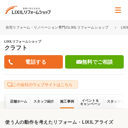
住宅リフォーム・リノベーション専門のLIXILリフォームショップ
LI
LIXILリフォームショップ
クラフト
無料でご相談
この会社のウェブサイトはこちら
イベント＆
店舗ホーム
スタッフ紹介
施工事例
スタッフブロ
キャンペーン
使う人の動作を考えたリフォーム・LIXILアライズ