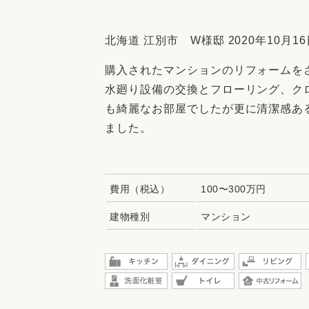
収納
デザイン
趣味を楽しむ
ペットと
北海道 江別市 W様邸 2020年10月16
リフォームコンシェルジュ®
購入されたマンションのリフォームを
お客さまの声
水廻り設備の交換とフローリング、ク
も綺麗なお部屋でしたが更に清潔感あ
ました。
中古物件探しから性能向上リフォームを
費用（税込）
100〜300万円
ストップ
建物種別
マンション