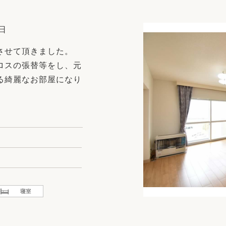
リフォーム
中古リフォーム
古民家再生
暮らす
日
ライフスタイルコンパス
リフォーム
させて頂きました。
3Dシミュレーション
ロスの張替等をし、元
リフォームお役立ち情報
る綺麗なお部屋になり
おすすめ情報
ワン