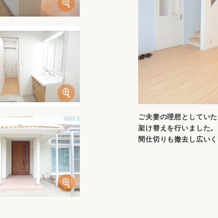
ご夫妻の理想としていたﾘ
架け替えを行いました。
間仕切りも撤去し広いく