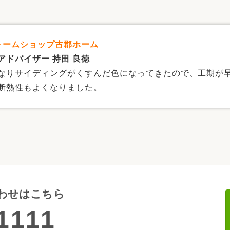
フォームショップ古郡ホーム
アドバイザー 持田 良徳
なりサイディングがくすんだ色になってきたので、工期が
断熱性もよくなりました。
わせはこちら
1111