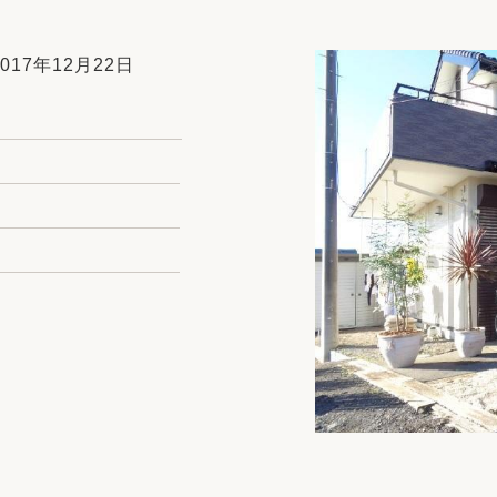
リフォーム
中古リフォーム
古民家再生
暮らす
17年12月22日
ライフスタイルコンパス
リフォーム
3Dシミュレーション
リフォームお役立ち情報
おすすめ情報
ワン