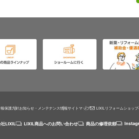
情報保護方針
お知らせ・メンテナンス情報
サイトマップ
LIXILリフォームショッ
Instag
社LIXIL
LIXIL商品へのお問い合わせ
商品の修理依頼