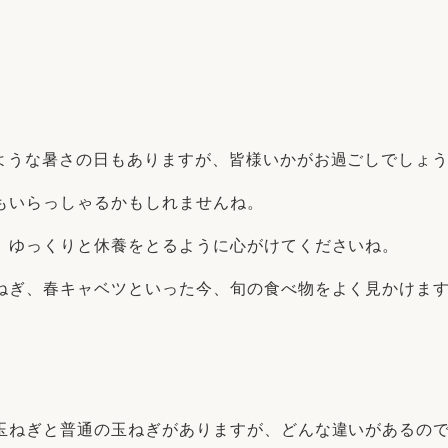
リフォーム
中古リフォーム
古民家再生
暮らす
ライフスタイルコンパス
リフォーム
3Dシミュレーション
リフォームお役立ち情報
ような暑さの日もありますが、皆様いかがお過ごしでしょ
おすすめ情報
もいらっしゃるかもしれませんね。
、ゆっくりと休養をとるように心がけてくださいね。
ワン
ねぎ、春キャベツといった今、旬の食べ物をよく見かけま
玉ねぎと普通の玉ねぎがありますが、どんな違いがあるの