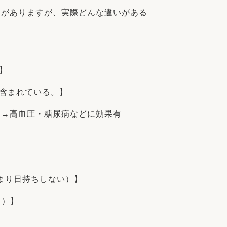
ジがありますが、実際どんな違いがある
】
も含まれている。】
る→高血圧・糖尿病などに効果有
あまり日持ちしない）】
日）】