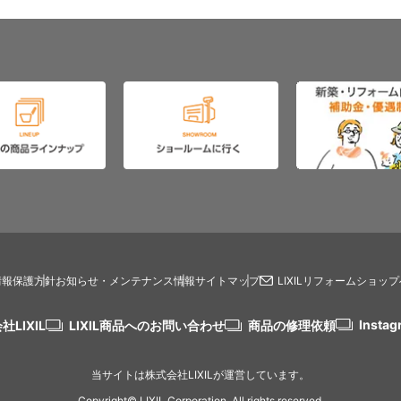
情報保護方針
お知らせ・メンテナンス情報
サイトマップ
LIXILリフォームショッ
Instag
社LIXIL
LIXIL商品へのお問い合わせ
商品の修理依頼
当サイトは株式会社LIXILが運営しています。
Copyright© LIXIL Corporation. All rights reserved.