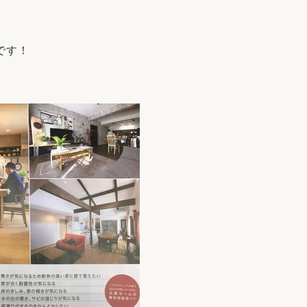
リフォーム
中古リフォーム
古民家再生
暮らす
です！
ライフスタイルコンパス
リフォーム
3Dシミュレーション
リフォームお役立ち情報
おすすめ情報
ワン