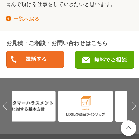
喜んで頂ける仕事をしていきたいと思います。
一覧へ戻る
お見積・ご相談・お問い合わせはこちら