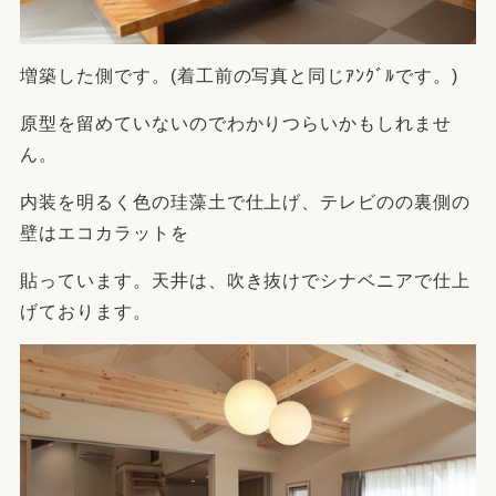
増築した側です。(着工前の写真と同じｱﾝｸﾞﾙです。)
原型を留めていないのでわかりつらいかもしれませ
ん。
内装を明るく色の珪藻土で仕上げ、テレビのの裏側の
壁はエコカラットを
貼っています。天井は、吹き抜けでシナベニアで仕上
げております。