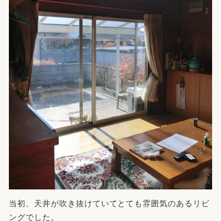
当初、天井が吹き抜けていてとても雰囲気のあるリビ
ングでした。