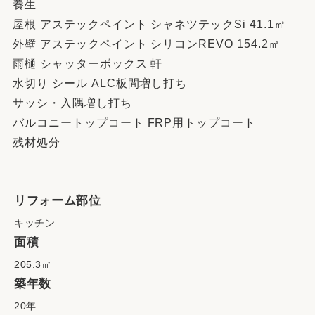
養生
屋根 アステックペイント シャネツテックSi 41.1㎡
外壁 アステックペイント シリコンREVO 154.2㎡
雨樋 シャッターボックス 軒
水切り シール ALC板間増し打ち
サッシ・入隅増し打ち
バルコニートップコート FRP用トップコート
残材処分
リフォーム部位
キッチン
面積
205.3㎡
築年数
20年