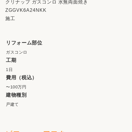
クリナップ ガスコンロ 水無両面焼き
ZGGVK6A24NKK
施工
リフォーム部位
ガスコンロ
工期
1日
費用（税込）
〜100万円
建物種別
戸建て