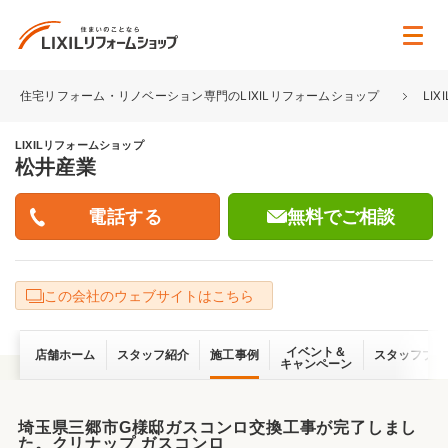
住宅リフォーム・リノベーション専門のLIXILリフォームショップ
LI
LIXILリフォームショップ
松井産業
無料でご相談
この会社のウェブサイトはこちら
イベント＆
店舗ホーム
スタッフ紹介
施工事例
スタッフブロ
キャンペーン
埼玉県三郷市G様邸ガスコンロ交換工事が完了しまし
た。クリナップ ガスコンロ