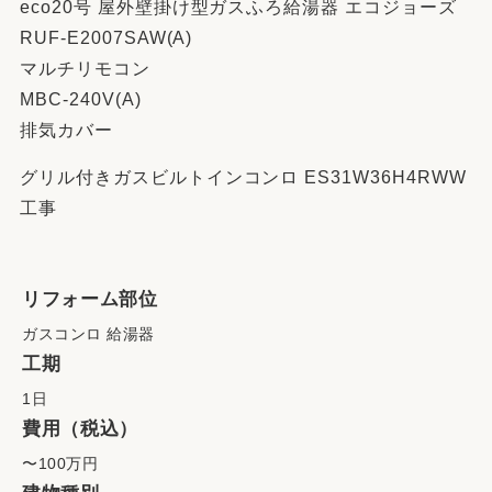
eco20号 屋外壁掛け型ガスふろ給湯器 エコジョーズ
RUF-E2007SAW(A)
マルチリモコン
MBC-240V(A)
排気カバー
グリル付きガスビルトインコンロ ES31W36H4RWW
工事
リフォーム部位
ガスコンロ 給湯器
工期
1日
費用（税込）
〜100万円