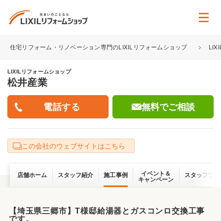
住宅リフォーム・リノベーション専門のLIXILリフォームショップ
LI
LIXILリフォームショップ
松井産業
無料でご相談
この会社のウェブサイトはこちら
イベント＆
店舗ホーム
スタッフ紹介
施工事例
スタッフブロ
キャンペーン
【埼玉県三郷市】T様邸給湯器とガスコンロ交換工事
です。