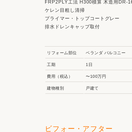
FRP2PLY工法 H300積算 木造用DR-
ケレン目粗し清掃
プライマー・トップコートグレー
排水ドレンキャップ取付
リフォーム部位
ベランダ バルコニー
工期
1日
費用（税込）
〜100万円
建物種別
戸建て
ビフォー・アフター