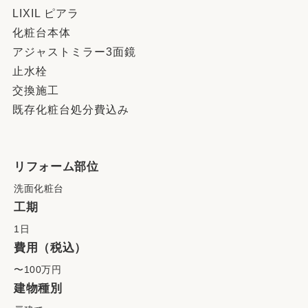
LIXIL ピアラ
化粧台本体
アジャストミラー3面鏡
止水栓
交換施工
既存化粧台処分費込み
リフォーム部位
洗面化粧台
工期
1日
費用（税込）
〜100万円
建物種別