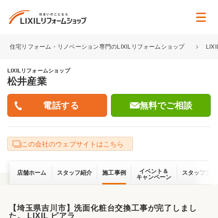
住宅リフォーム・リノベーション専門のLIXILリフォームショップ
LI
LIXILリフォームショップ
松井産業
無料でご相談
この会社のウェブサイトはこちら
イベント＆
店舗ホーム
スタッフ紹介
施工事例
スタッフブロ
キャンペーン
【埼玉県吉川市】洗面化粧台交換工事が完了しまし
た。 LIXIL ピアラ