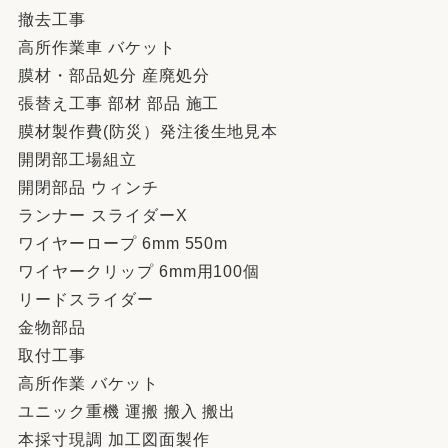
撤去工事
高所作業車 バケット
膜材・部品処分 産廃処分
張替え工事 部材 部品 施工
膜材製作費(防災）発注後生地見本
開閉部工場組立
開閉部品 ウィンチ
ランナー スライダーX
ワイヤーロープ 6mm 550m
ワイヤークリップ 6mm用100個
リードスライダー
金物部品
取付工事
高所作業 バケット
ユニック重機 運搬 搬入 搬出
本採寸現調 加工図面製作