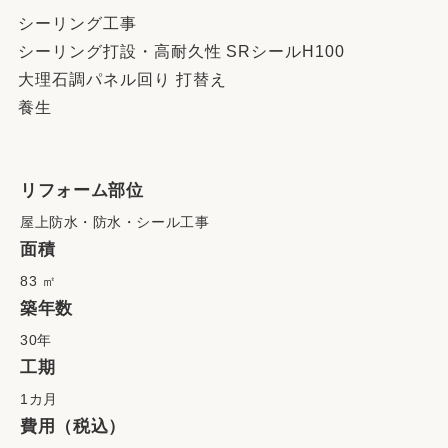
シーリング工事
シーリング打設・高耐久性 SRシールH100
大理石調パネル回り 打替え
養生
リフォーム部位
屋上防水・防水・シール工事
面積
83 ㎡
築年数
30年
工期
1カ月
費用（税込）