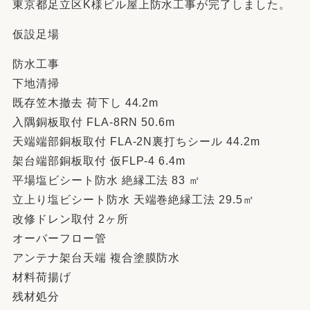
東京都足立区K様ビル屋上防水工事が完了しました。
仮設足場
防水工事
下地清掃
既存笠木撤去 荷下し 44.2m
入隅銅板取付 FLA-8RN 50.6m
天端端部銅板取付 FLA-2N裏打ちシール 44.2m
架台端部銅板取付 仮FLP-4 6.4m
平場塩ビシート防水 絶縁工法 83 ㎡
立上り塩ビシート防水 天端巻絶縁工法 29.5㎡
改修ドレン取付 2ヶ所
オーバーフロー管
アンテナ架台天端 複合塗膜防水
材料荷揚げ
残材処分