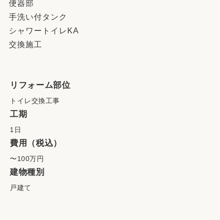
便器部
手洗い付タンク
シャワートイレKA
交換施工
リフォーム部位
トイレ交換工事
工期
1日
費用（税込）
〜100万円
建物種別
戸建て