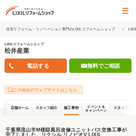
住宅リフォーム・リノベーション専門のLIXILリフォームショップ
LI
LIXILリフォームショップ
松井産業
無料でご相談
この会社のウェブサイトはこちら
イベント＆
店舗ホーム
スタッフ紹介
施工事例
スタッフブロ
キャンペーン
千葉県流山市M様邸風呂改修ユニットバス交換工事が
完了しました。リクシル リノビオV LIXIL