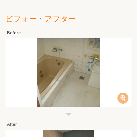
ビフォー・アフター