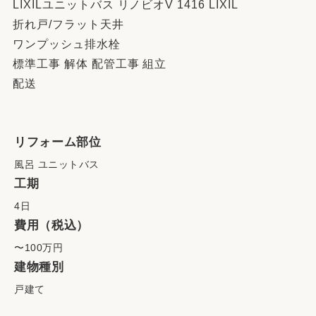
LIXILユニットバス リノビオV 1416 LIXIL
折れ戸/フラット天井
ワンプッシュ排水栓
標準工事 解体 配管工事 組立
配送
リフォーム部位
風呂 ユニットバス
工期
4日
費用（税込）
〜100万円
建物種別
戸建て