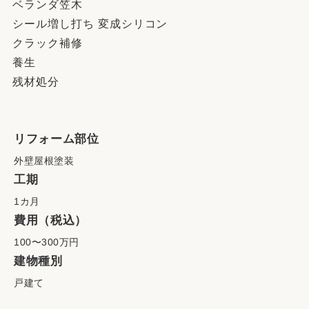
ベランダ笠木
シール増し打ち 変成シリコン
クラック補修
養生
残材処分
リフォーム部位
外壁屋根塗装
工期
1カ月
費用（税込）
100〜300万円
建物種別
戸建て