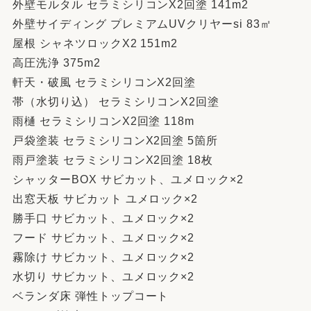
外壁モルタル セラミシリコンX2回塗 141m2
外壁サイディング プレミアムUVクリヤーsi 83㎡
屋根 シャネツロックX2 151m2
高圧洗浄 375m2
軒天・破風 セラミシリコンX2回塗
帯（水切り込） セラミシリコンX2回塗
雨樋 セラミシリコンX2回塗 118m
戸袋塗装 セラミシリコンX2回塗 5箇所
雨戸塗装 セラミシリコンX2回塗 18枚
シャッターBOX サビカット、ユメロック×2
出窓天板 サビカット ユメロック×2
勝手口 サビカット、ユメロック×2
フード サビカット、ユメロック×2
霧除け サビカット、ユメロック×2
水切り サビカット、ユメロック×2
ベランダ床 弾性トップコート