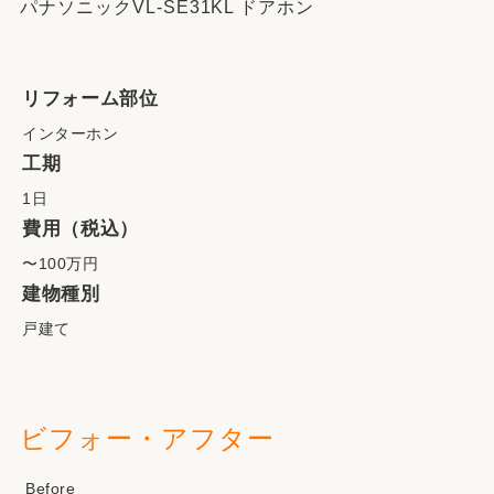
パナソニックVL-SE31KL ドアホン
リフォーム部位
インターホン
工期
1日
費用（税込）
〜100万円
建物種別
戸建て
ビフォー・アフター