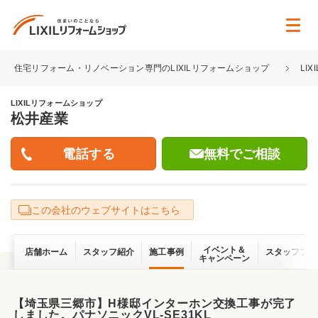
住宅リフォーム・リノベーション専門のLIXILリフォームショップ
LI
LIXILリフォームショップ
松井産業
無料でご相談
この会社のウェブサイトはこちら
イベント＆
店舗ホーム
スタッフ紹介
施工事例
スタッフブロ
キャンペーン
【埼玉県三郷市】H様邸インターホン交換工事が完了
しました。パナソニックVL-SE31KL