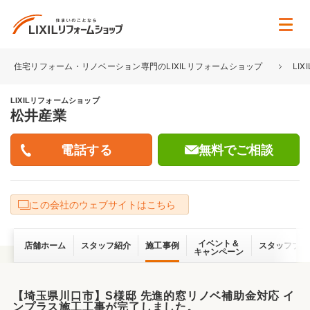
住宅リフォーム・リノベーション専門のLIXILリフォームショップ
LI
LIXILリフォームショップ
松井産業
無料でご相談
この会社のウェブサイトはこちら
イベント＆
店舗ホーム
スタッフ紹介
施工事例
スタッフブロ
キャンペーン
【埼玉県川口市】S様邸 先進的窓リノベ補助金対応 イ
ンプラス施工工事が完了しました。