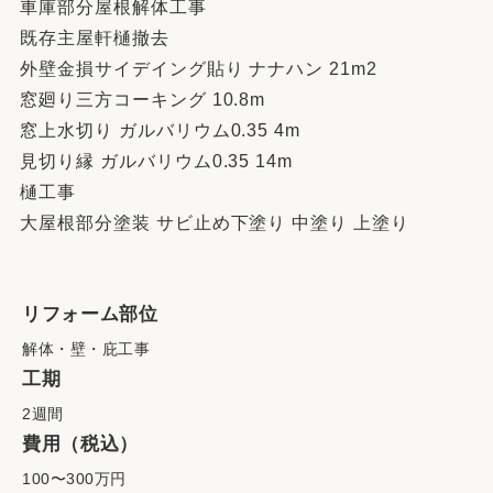
車庫部分屋根解体工事
既存主屋軒樋撤去
外壁金損サイデイング貼り ナナハン 21m2
窓廻り三方コーキング 10.8m
窓上水切り ガルバリウム0.35 4m
見切り縁 ガルバリウム0.35 14m
樋工事
大屋根部分塗装 サビ止め下塗り 中塗り 上塗り
リフォーム部位
解体・壁・庇工事
工期
2週間
費用（税込）
100〜300万円