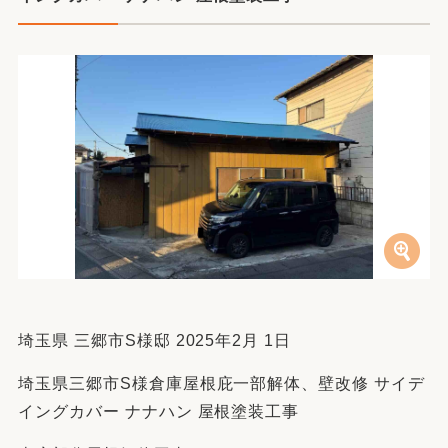
埼玉県 三郷市S様邸 2025年2月 1日
埼玉県三郷市S様倉庫屋根庇一部解体、壁改修 サイデ
イングカバー ナナハン 屋根塗装工事