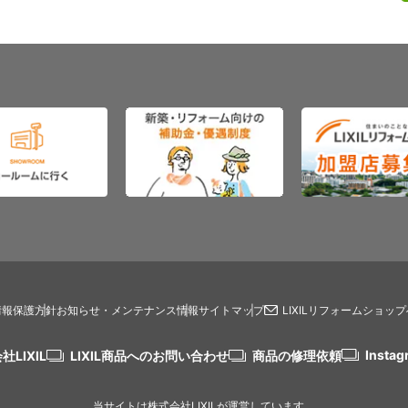
情報保護方針
お知らせ・メンテナンス情報
サイトマップ
LIXILリフォームショッ
Instag
社LIXIL
LIXIL商品へのお問い合わせ
商品の修理依頼
当サイトは株式会社LIXILが運営しています。