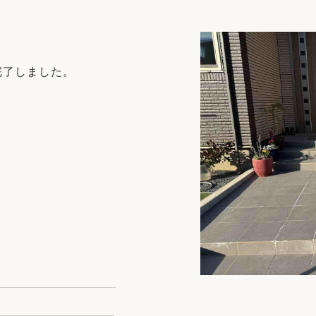
リフォーム
中古リフォーム
古民家再生
暮らす
ライフスタイルコンパス
リフォーム
完了しました。
3Dシミュレーション
リフォームお役立ち情報
おすすめ情報
ワン