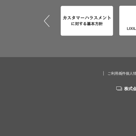
ご利用条件
個人
株式会