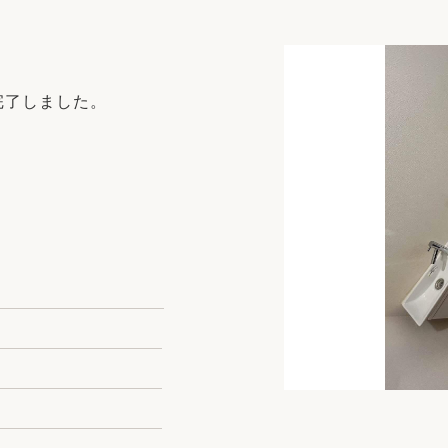
リフォーム
中古リフォーム
古民家再生
暮らす
ライフスタイルコンパス
リフォーム
完了しました。
3Dシミュレーション
リフォームお役立ち情報
おすすめ情報
ワン