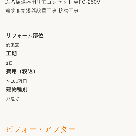
ふろ給湯器用リモコンセット WFC-250V
追炊き給湯器設置工事 接続工事
リフォーム部位
給湯器
工期
1日
費用（税込）
〜100万円
建物種別
戸建て
ビフォー・アフター