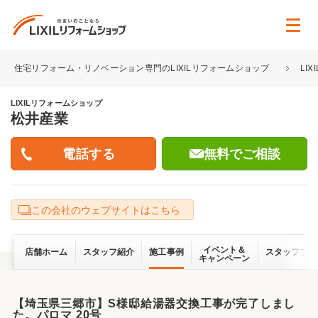
住宅リフォーム・リノベーション専門のLIXILリフォームショップ
LI
LIXILリフォームショップ
松井産業
無料でご相談
この会社のウェブサイトはこちら
イベント＆
店舗ホーム
スタッフ紹介
施工事例
スタッフブロ
キャンペーン
【埼玉県三郷市】S様邸給湯器交換工事が完了しまし
た。パロマ 20号