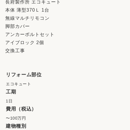
長府製作所 エコキュート
本体 薄型370Ｌ 1台
無線マルチリモコン
脚部カバー
アンカーボルトセット
アイブロック 2個
交換工事
リフォーム部位
エコキュート
工期
1日
費用（税込）
〜100万円
建物種別